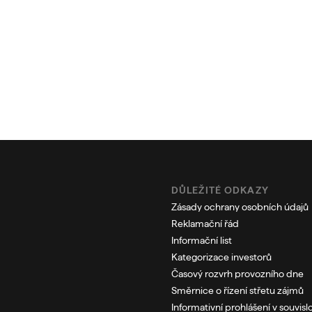
DŮLEŽITÉ ODKAZY
Zásady ochrany osobních údajů
Reklamační řád
Informační list
Kategorizace investorů
Časový rozvrh provozního dne
Směrnice o řízení střetu zájmů
Informativní prohlášení v souvislo