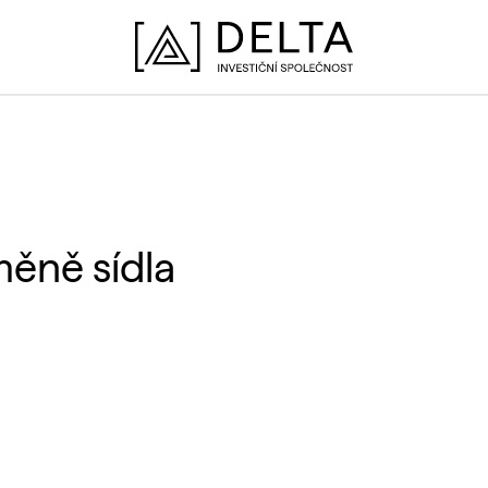
ěně sídla