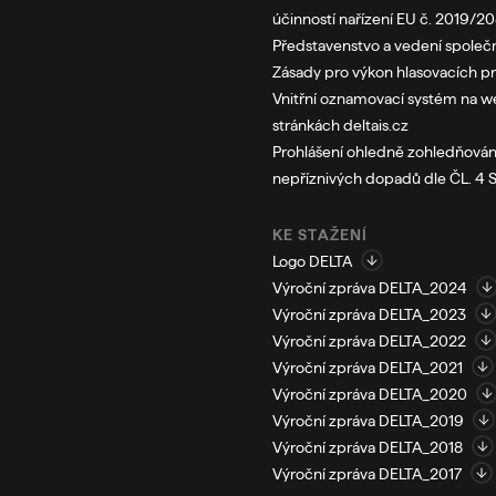
účinností nařízení EU č. 2019/2
Představenstvo a vedení společn
Zásady pro výkon hlasovacích p
Vnitřní oznamovací systém na 
stránkách deltais.cz
Prohlášení ohledně zohledňován
nepříznivých dopadů dle ČL. 4
KE STAŽENÍ
Logo DELTA
Výroční zpráva DELTA_2024
Výroční zpráva DELTA_2023
Výroční zpráva DELTA_2022
Výroční zpráva DELTA_2021
Výroční zpráva DELTA_2020
Výroční zpráva DELTA_2019
Výroční zpráva DELTA_2018
Výroční zpráva DELTA_2017