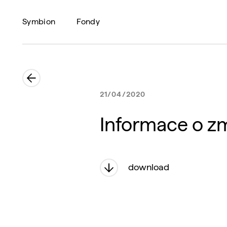
Symbion
Fondy
21/04/2020
Informace o zm
download